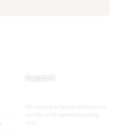
Support
Wir setzen Ihre Spende direkt dort ein,
wo Hilfe am dringendsten benötigt
wird.
de