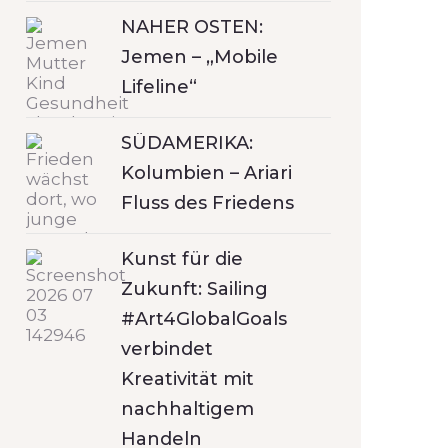
NAHER OSTEN:
Jemen – „Mobile
Lifeline“
SÜDAMERIKA:
Kolumbien – Ariari
Fluss des Friedens
Kunst für die
Zukunft: Sailing
#Art4GlobalGoals
verbindet
Kreativität mit
nachhaltigem
Handeln