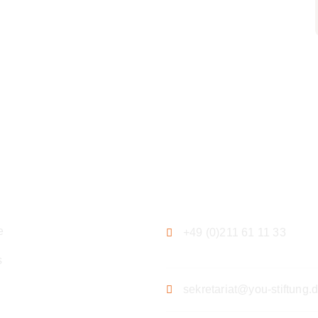
ation
Kontakt
e
+49 (0)211 61 11 33
s
sekretariat@you-stiftung.