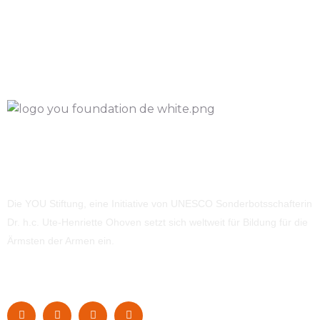
Die YOU Stiftung, eine Initiative von UNESCO Sonderbotsschafterin
Dr. h.c. Ute-Henriette Ohoven setzt sich weltweit für Bildung für die
Ärmsten der Armen ein.