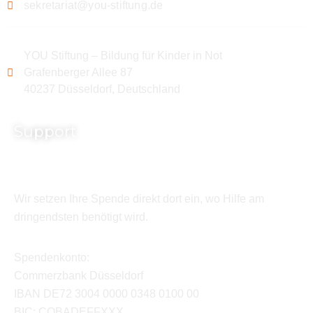
sekretariat@you-stiftung.de
YOU Stiftung – Bildung für Kinder in Not
Grafenberger Allee 87
40237 Düsseldorf, Deutschland
Support
Wir setzen Ihre Spende direkt dort ein, wo Hilfe am
dringendsten benötigt wird.
Spendenkonto:
Commerzbank Düsseldorf
IBAN DE72 3004 0000 0348 0100 00
BIC: COBADEFFXXX