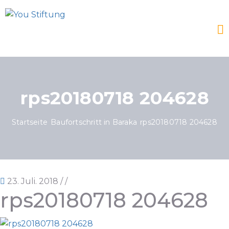
rps20180718 204628
Startseite
Baufortschritt in Baraka
rps20180718 204628
23. Juli. 2018
/
/
rps20180718 204628