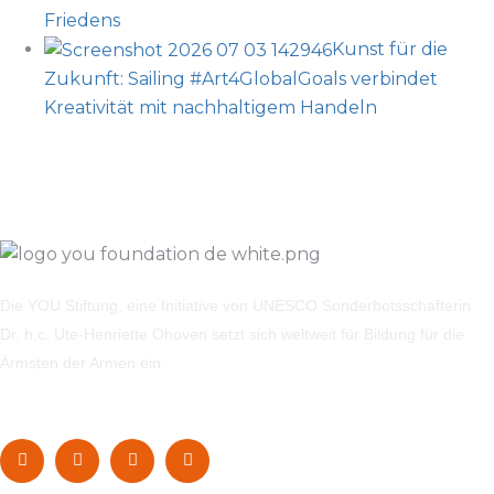
Friedens
Kunst für die
Zukunft: Sailing #Art4GlobalGoals verbindet
Kreativität mit nachhaltigem Handeln
Die YOU Stiftung, eine Initiative von UNESCO Sonderbotsschafterin
Dr. h.c. Ute-Henriette Ohoven setzt sich weltweit für Bildung für die
Ärmsten der Armen ein.