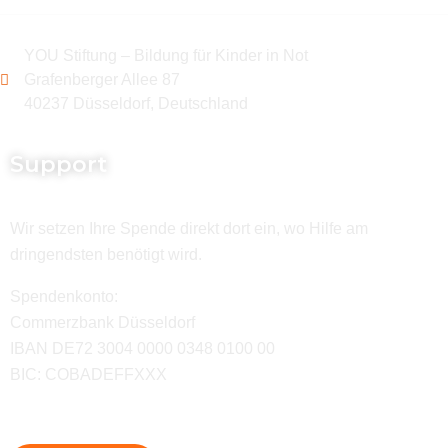
YOU Stiftung – Bildung für Kinder in Not
Grafenberger Allee 87
40237 Düsseldorf, Deutschland
Support
Wir setzen Ihre Spende direkt dort ein, wo Hilfe am
dringendsten benötigt wird.
Spendenkonto:
Commerzbank Düsseldorf
IBAN DE72 3004 0000 0348 0100 00
BIC: COBADEFFXXX