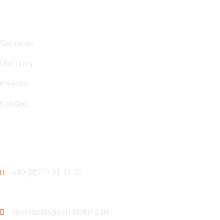
Navigation
Startseite
Über uns
Projekte
Kontakt
Kontakt
+49 (0)211 61 11 33
sekretariat@you-stiftung.de