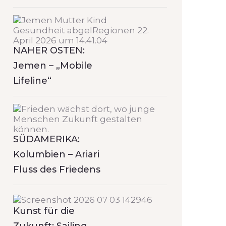
NAHER OSTEN:
Jemen – „Mobile
Lifeline“
SÜDAMERIKA:
Kolumbien – Ariari
Fluss des Friedens
Kunst für die