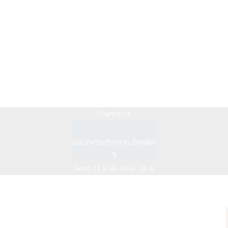
Foto 13 9 18 10 41 06 k
Startseite
Baufortschritt in Baraka
Foto 13 9 18 10 41 06 k