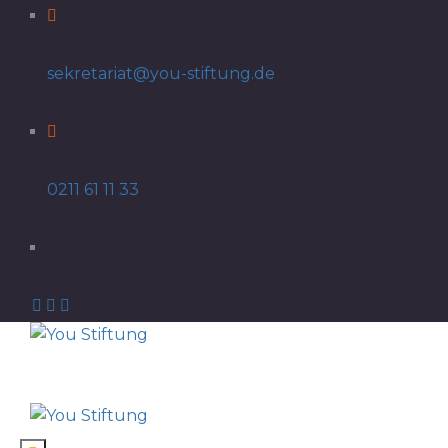
sekretariat@you-stiftung.de
0211 61 11 33