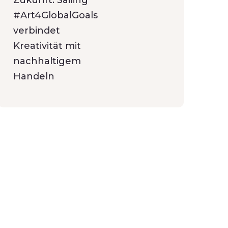
Zukunft: Sailing
#Art4GlobalGoals
verbindet
Kreativität mit
nachhaltigem
Handeln