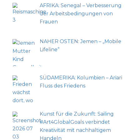
AFRIKA: Senegal – Verbesserung
der Arbeitsbedingungen von
Frauen
NAHER OSTEN: Jemen – „Mobile
Lifeline“
SÜDAMERIKA: Kolumbien – Ariari
Fluss des Friedens
Kunst für die Zukunft: Sailing
#Art4GlobalGoals verbindet
Kreativität mit nachhaltigem
Handeln