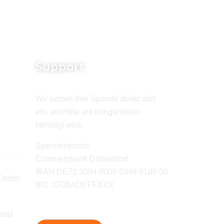
Support
Wir setzen Ihre Spende direkt dort
ein, wo Hilfe am dringendsten
benötigt wird.
e
Spendenkonto:
Commerzbank Düsseldorf
IBAN DE72 3004 0000 0348 0100 00
Kinder
BIC: COBADEFFXXX
land