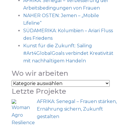
AFRIKA: Senegal – Verbesserung der
Arbeitsbedingungen von Frauen
NAHER OSTEN: Jemen – „Mobile
Lifeline“
SÜDAMERIKA: Kolumbien – Ariari Fluss
des Friedens
Kunst für die Zukunft: Sailing
#Art4GlobalGoals verbindet Kreativität
mit nachhaltigem Handeln
Wo wir arbeiten
Letzte Projekte
AFRIKA: Senegal – Frauen stärken,
Ernährung sichern, Zukunft
gestalten