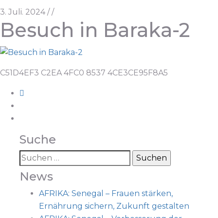
3. Juli. 2024
/
/
Besuch in Baraka-2
C51D4EF3 C2EA 4FC0 8537 4CE3CE95F8A5
Suche
News
AFRIKA: Senegal – Frauen stärken,
Ernährung sichern, Zukunft gestalten