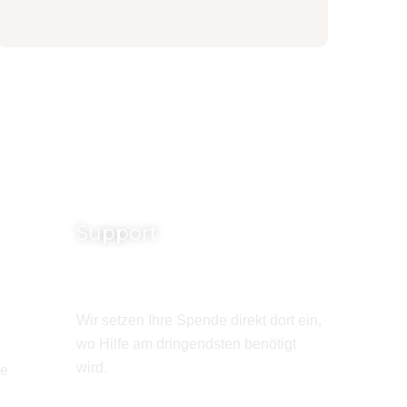
Support
Wir setzen Ihre Spende direkt dort ein,
wo Hilfe am dringendsten benötigt
wird.
de