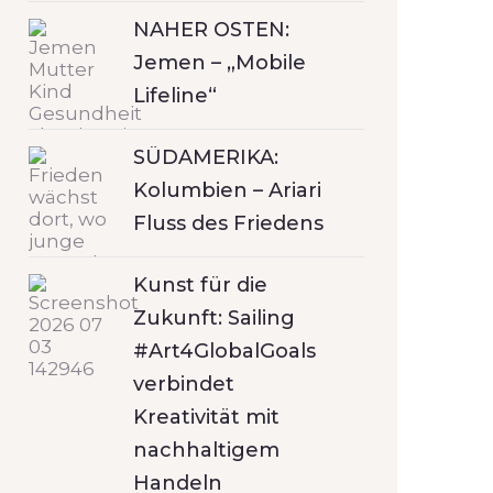
NAHER OSTEN:
Jemen – „Mobile
Lifeline“
SÜDAMERIKA:
Kolumbien – Ariari
Fluss des Friedens
Kunst für die
Zukunft: Sailing
#Art4GlobalGoals
verbindet
Kreativität mit
nachhaltigem
Handeln