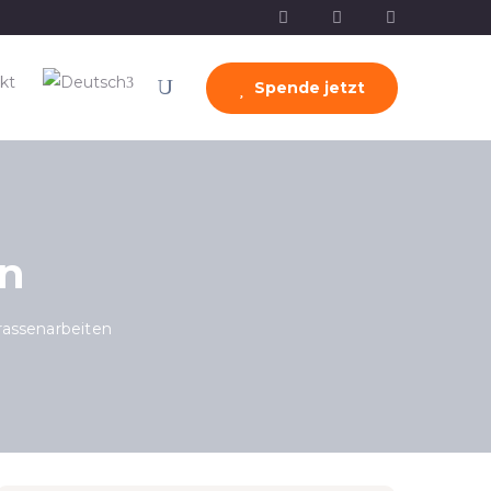
kt
Spende jetzt
en
rassenarbeiten