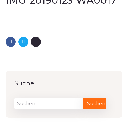
IMG-20190123-WA0017
Suche