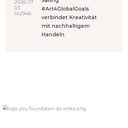
Sailing
#Art4GlobalGoals
verbindet Kreativität
mit nachhaltigem
Handeln