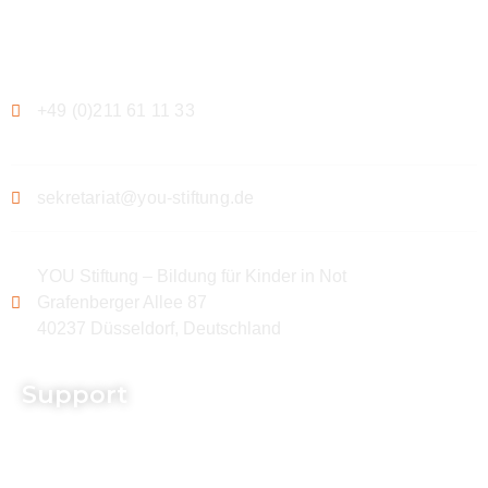
Kontakt
+49 (0)211 61 11 33
sekretariat@you-stiftung.de
YOU Stiftung – Bildung für Kinder in Not
Grafenberger Allee 87
40237 Düsseldorf, Deutschland
Support