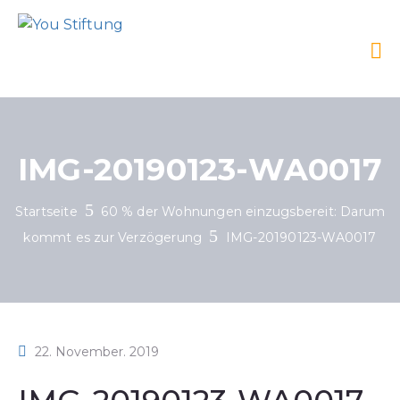
IMG-20190123-WA0017
Startseite
60 % der Wohnungen einzugsbereit: Darum
kommt es zur Verzögerung
IMG-20190123-WA0017
22. November. 2019