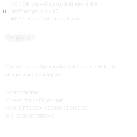
YOU Stiftung – Bildung für Kinder in Not
Grafenberger Allee 87
40237 Düsseldorf, Deutschland
Support
Wir setzen Ihre Spende direkt dort ein, wo Hilfe am
dringendsten benötigt wird.
Spendenkonto:
Commerzbank Düsseldorf
IBAN DE72 3004 0000 0348 0100 00
BIC: COBADEFFXXX