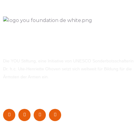
Die YOU Stiftung, eine Initiative von UNESCO Sonderbotsschafterin
Dr. h.c. Ute-Henriette Ohoven setzt sich weltweit für Bildung für die
Ärmsten der Armen ein.
Navigation