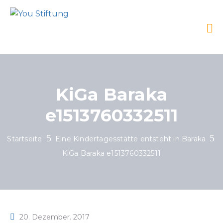
KiGa Baraka
e1513760332511
Startseite
Eine Kindertagesstätte entsteht in Baraka
KiGa Baraka e1513760332511
20. Dezember. 2017