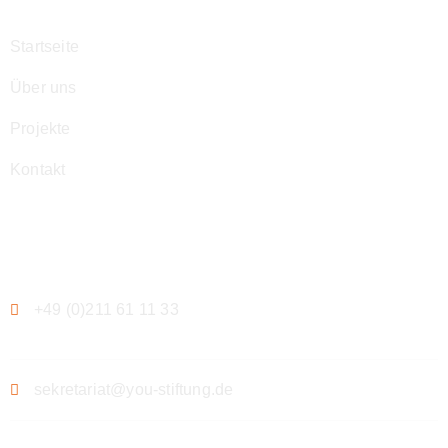
Startseite
Über uns
Projekte
Kontakt
Kontakt
+49 (0)211 61 11 33
sekretariat@you-stiftung.de