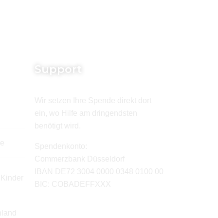
Support
Wir setzen Ihre Spende direkt dort
ein, wo Hilfe am dringendsten
benötigt wird.
de
Spendenkonto:
Commerzbank Düsseldorf
IBAN DE72 3004 0000 0348 0100 00
 Kinder
BIC: COBADEFFXXX
hland