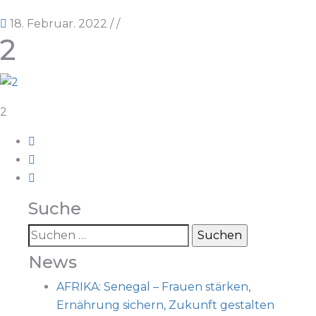
18. Februar. 2022
/
/
2
2
Suche
News
AFRIKA: Senegal – Frauen stärken,
Ernährung sichern, Zukunft gestalten