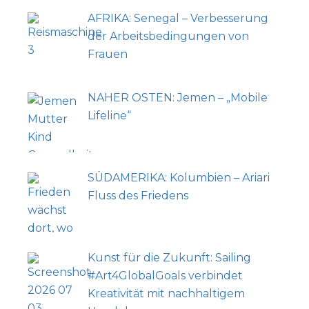
AFRIKA: Senegal – Verbesserung
der Arbeitsbedingungen von
Frauen
NAHER OSTEN: Jemen – „Mobile
Lifeline“
SÜDAMERIKA: Kolumbien – Ariari
Fluss des Friedens
Kunst für die Zukunft: Sailing
#Art4GlobalGoals verbindet
Kreativität mit nachhaltigem