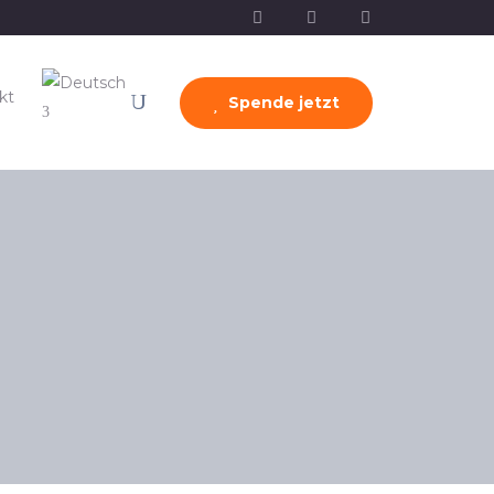
kt
Spende jetzt