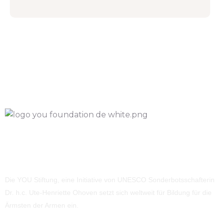
Die YOU Stiftung, eine Initiative von UNESCO Sonderbotsschafterin
Dr. h.c. Ute-Henriette Ohoven setzt sich weltweit für Bildung für die
Ärmsten der Armen ein.