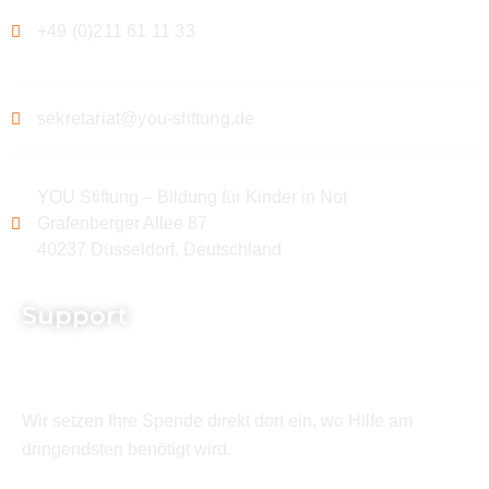
+49 (0)211 61 11 33
sekretariat@you-stiftung.de
YOU Stiftung – Bildung für Kinder in Not
Grafenberger Allee 87
40237 Düsseldorf, Deutschland
Support
Wir setzen Ihre Spende direkt dort ein, wo Hilfe am
dringendsten benötigt wird.