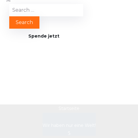
Spende jetzt
YOU Stiftung UNESCO
Village Sri Lanka
Startseite
Wir haben nur eine Welt!