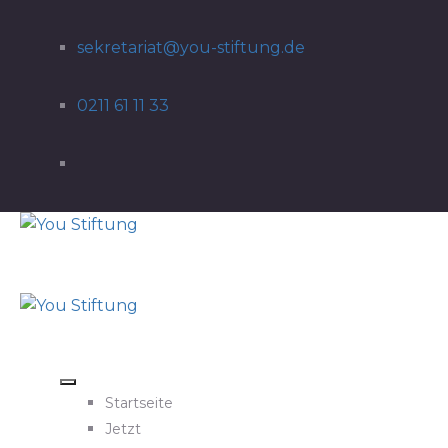
sekretariat@you-stiftung.de
0211 61 11 33
Startseite
Jetzt