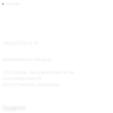
Kontakt
Kontakt
+49 (0)211 61 11 33
sekretariat@you-stiftung.de
YOU Stiftung – Bildung für Kinder in Not
Grafenberger Allee 87
40237 Düsseldorf, Deutschland
Support