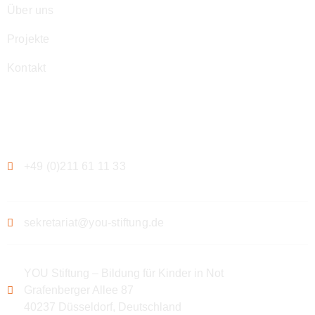
Über uns
Projekte
Kontakt
Kontakt
+49 (0)211 61 11 33
sekretariat@you-stiftung.de
YOU Stiftung – Bildung für Kinder in Not
Grafenberger Allee 87
40237 Düsseldorf, Deutschland