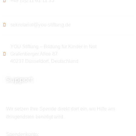
+49 (0)211 61 11 33
sekretariat@you-stiftung.de
YOU Stiftung – Bildung für Kinder in Not
Grafenberger Allee 87
40237 Düsseldorf, Deutschland
Support
Wir setzen Ihre Spende direkt dort ein, wo Hilfe am
dringendsten benötigt wird.
Spendenkonto: