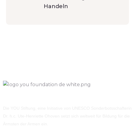
Handeln
Die YOU Stiftung, eine Initiative von UNESCO Sonderbotsschafterin
Dr. h.c. Ute-Henriette Ohoven setzt sich weltweit für Bildung für die
Ärmsten der Armen ein.