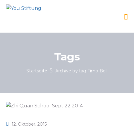
Tags
Startseite
Archive by tag Timo Boll
12. Oktober. 2015