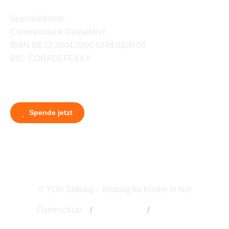
Spendenkonto:
Commerzbank Düsseldorf
IBAN DE72 3004 0000 0348 0100 00
BIC: COBADEFFXXX
Spende jetzt
© YOU Stiftung – Bildung für Kinder in Not
Datenschutz
/
Impressum
/
Kontakt