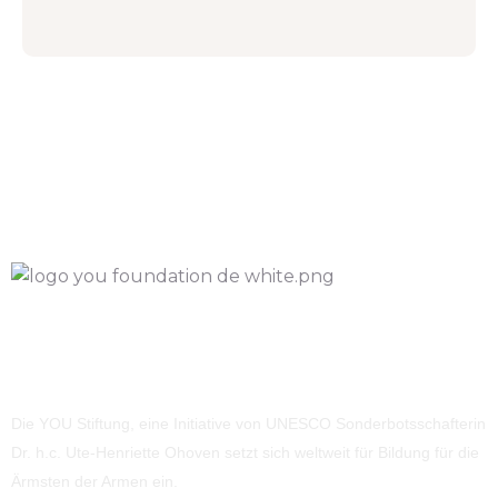
Die YOU Stiftung, eine Initiative von UNESCO Sonderbotsschafterin
Dr. h.c. Ute-Henriette Ohoven setzt sich weltweit für Bildung für die
Ärmsten der Armen ein.