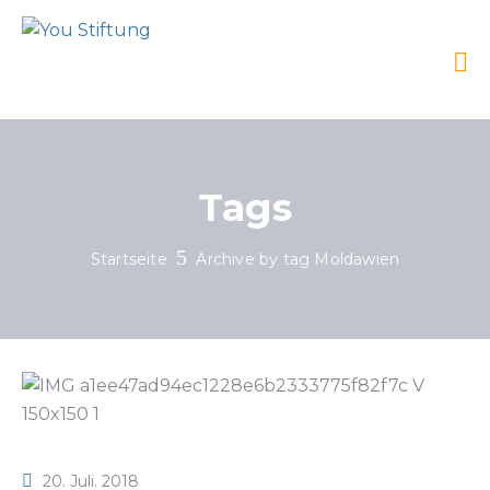
Tags
Startseite
Archive by tag Moldawien
20. Juli. 2018