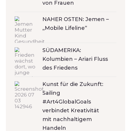
von Frauen
NAHER OSTEN: Jemen –
„Mobile Lifeline“
SÜDAMERIKA:
Kolumbien – Ariari Fluss
des Friedens
Kunst für die Zukunft:
Sailing
#Art4GlobalGoals
verbindet Kreativität
mit nachhaltigem
Handeln