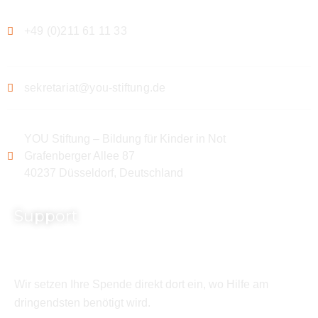
+49 (0)211 61 11 33
sekretariat@you-stiftung.de
YOU Stiftung – Bildung für Kinder in Not
Grafenberger Allee 87
40237 Düsseldorf, Deutschland
Support
Wir setzen Ihre Spende direkt dort ein, wo Hilfe am
dringendsten benötigt wird.