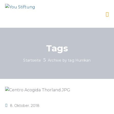
Tags
Startseite
Archive by tag Hurrikan
8. Oktober. 2018