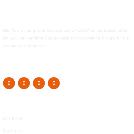
Die YOU Stiftung, eine Initiative von UNESCO Sonderbotsschafterin
Dr. h.c. Ute-Henriette Ohoven setzt sich weltweit für Bildung für die
Ärmsten der Armen ein.
Navigation
Startseite
Über uns