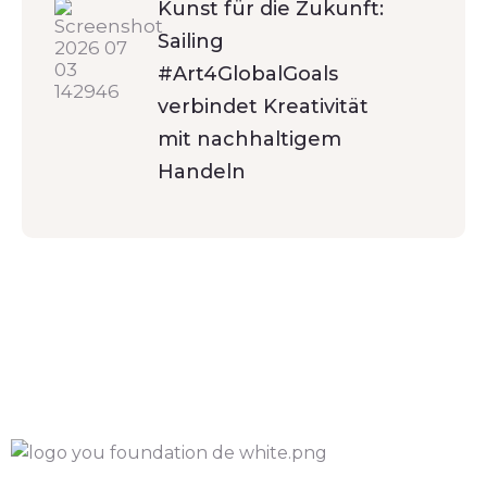
Kunst für die Zukunft:
Sailing
#Art4GlobalGoals
verbindet Kreativität
mit nachhaltigem
Handeln