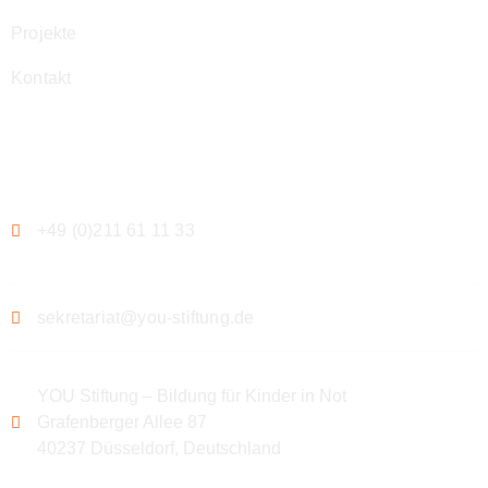
Projekte
Kontakt
Kontakt
+49 (0)211 61 11 33
sekretariat@you-stiftung.de
YOU Stiftung – Bildung für Kinder in Not
Grafenberger Allee 87
40237 Düsseldorf, Deutschland