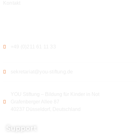
Kontakt
Kontakt
+49 (0)211 61 11 33
sekretariat@you-stiftung.de
YOU Stiftung – Bildung für Kinder in Not
Grafenberger Allee 87
40237 Düsseldorf, Deutschland
Support