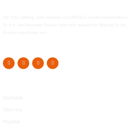
Die YOU Stiftung, eine Initiative von UNESCO Sonderbotsschafterin
Dr. h.c. Ute-Henriette Ohoven setzt sich weltweit für Bildung für die
Ärmsten der Armen ein.
Navigation
Startseite
Über uns
Projekte