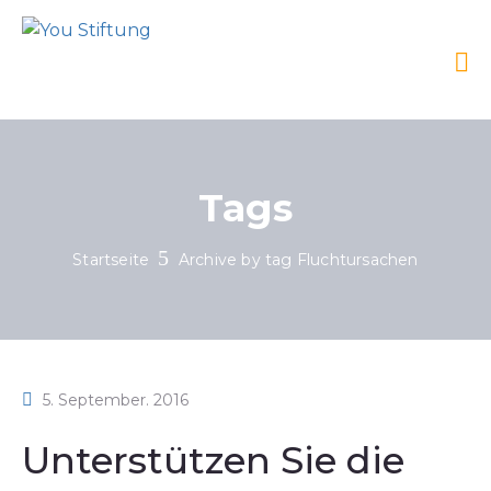
Tags
Startseite
Archive by tag Fluchtursachen
5. September. 2016
Unterstützen Sie die