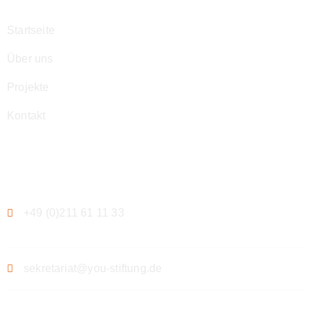
Startseite
Über uns
Projekte
Kontakt
Kontakt
+49 (0)211 61 11 33
sekretariat@you-stiftung.de