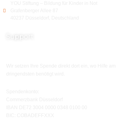
YOU Stiftung – Bildung für Kinder in Not
Grafenberger Allee 87
40237 Düsseldorf, Deutschland
Support
Wir setzen Ihre Spende direkt dort ein, wo Hilfe am
dringendsten benötigt wird.
Spendenkonto:
Commerzbank Düsseldorf
IBAN DE72 3004 0000 0348 0100 00
BIC: COBADEFFXXX