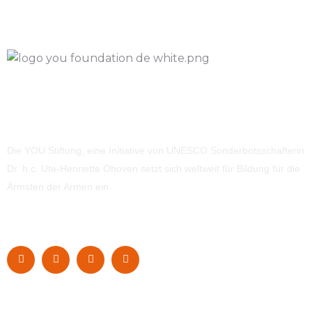
Die YOU Stiftung, eine Initiative von UNESCO Sonderbotsschafterin
Dr. h.c. Ute-Henriette Ohoven setzt sich weltweit für Bildung für die
Ärmsten der Armen ein.
Navigation