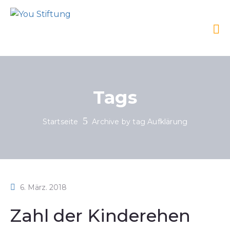
Tags
Startseite
Archive by tag Aufklärung
6. März. 2018
Zahl der Kinderehen