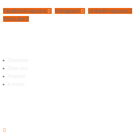
Facebook-square
Instagram
Linkedin-square
Youtube
Navigation
Startseite
Über uns
Projekte
Kontakt
Kontakt