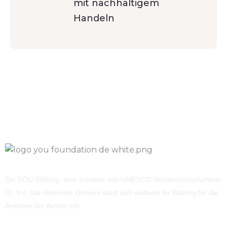
mit nachhaltigem
Handeln
Die YOU Stiftung, eine Initiative von UNESCO Sonderbotsschafterin
Dr. h.c. Ute-Henriette Ohoven setzt sich weltweit für Bildung für die
Ärmsten der Armen ein.