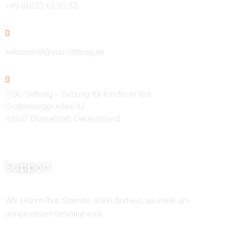
+49 (0)211 61 11 33
sekretariat@you-stiftung.de
YOU Stiftung – Bildung für Kinder in Not
Grafenberger Allee 87
40237 Düsseldorf, Deutschland
Support
Wir setzen Ihre Spende direkt dort ein, wo Hilfe am
dringendsten benötigt wird.