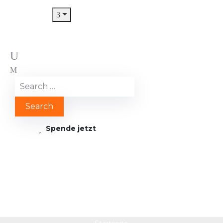
Spende jetzt
ohoven teaser struktur