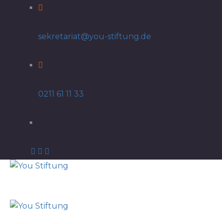
sekretariat@you-stiftung.de
0211 61 11 33