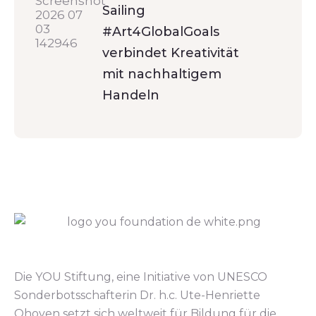
Sailing
#Art4GlobalGoals
verbindet Kreativität
mit nachhaltigem
Handeln
Die YOU Stiftung, eine Initiative von UNESCO
Sonderbotsschafterin Dr. h.c. Ute-Henriette
Ohoven setzt sich weltweit für Bildung für die