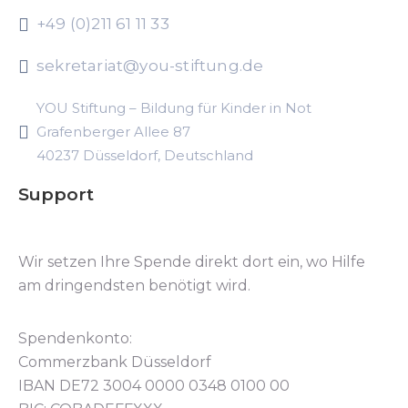
+49 (0)211 61 11 33
sekretariat@you-stiftung.de
YOU Stiftung – Bildung für Kinder in Not
Grafenberger Allee 87
40237 Düsseldorf, Deutschland
Support
Wir setzen Ihre Spende direkt dort ein, wo Hilfe
am dringendsten benötigt wird.
Spendenkonto:
Commerzbank Düsseldorf
IBAN DE72 3004 0000 0348 0100 00