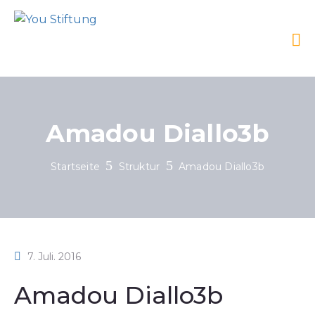
Amadou Diallo3b
Startseite
Struktur
Amadou Diallo3b
7. Juli. 2016
Amadou Diallo3b