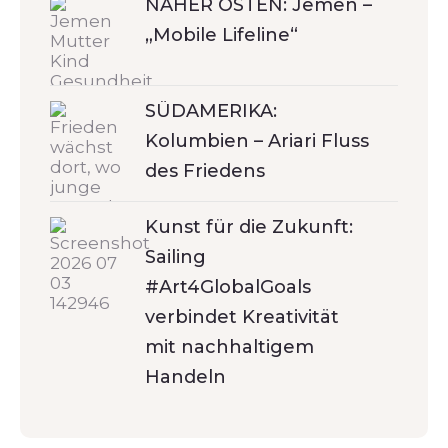
NAHER OSTEN: Jemen –
„Mobile Lifeline“
SÜDAMERIKA:
Kolumbien – Ariari Fluss
des Friedens
Kunst für die Zukunft:
Sailing
#Art4GlobalGoals
verbindet Kreativität
mit nachhaltigem
Handeln