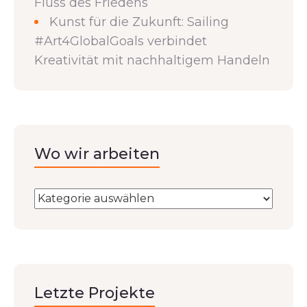
Fluss des Friedens
Kunst für die Zukunft: Sailing
#Art4GlobalGoals verbindet
Kreativität mit nachhaltigem Handeln
Wo wir arbeiten
Letzte Projekte