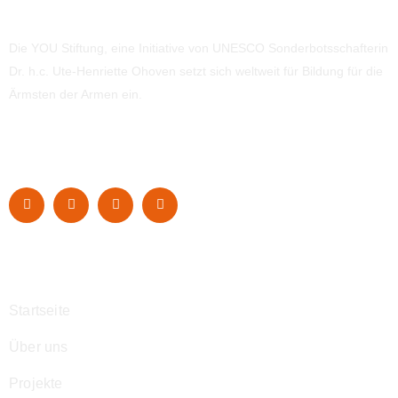
Die YOU Stiftung, eine Initiative von UNESCO Sonderbotsschafterin
Dr. h.c. Ute-Henriette Ohoven setzt sich weltweit für Bildung für die
Ärmsten der Armen ein.
Navigation
Startseite
Über uns
Projekte