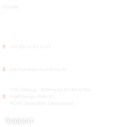
Kontakt
Kontakt
+49 (0)211 61 11 33
sekretariat@you-stiftung.de
YOU Stiftung – Bildung für Kinder in Not
Grafenberger Allee 87
40237 Düsseldorf, Deutschland
Support