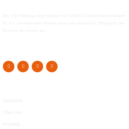
Die YOU Stiftung, eine Initiative von UNESCO Sonderbotsschafterin
Dr. h.c. Ute-Henriette Ohoven setzt sich weltweit für Bildung für die
Ärmsten der Armen ein.
Navigation
Startseite
Über uns
Projekte