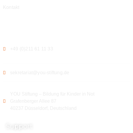
Kontakt
Kontakt
+49 (0)211 61 11 33
sekretariat@you-stiftung.de
YOU Stiftung – Bildung für Kinder in Not
Grafenberger Allee 87
40237 Düsseldorf, Deutschland
Support