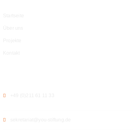
Startseite
Über uns
Projekte
Kontakt
Kontakt
+49 (0)211 61 11 33
sekretariat@you-stiftung.de