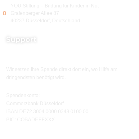
YOU Stiftung – Bildung für Kinder in Not
Grafenberger Allee 87
40237 Düsseldorf, Deutschland
Support
Wir setzen Ihre Spende direkt dort ein, wo Hilfe am
dringendsten benötigt wird.
Spendenkonto:
Commerzbank Düsseldorf
IBAN DE72 3004 0000 0348 0100 00
BIC: COBADEFFXXX