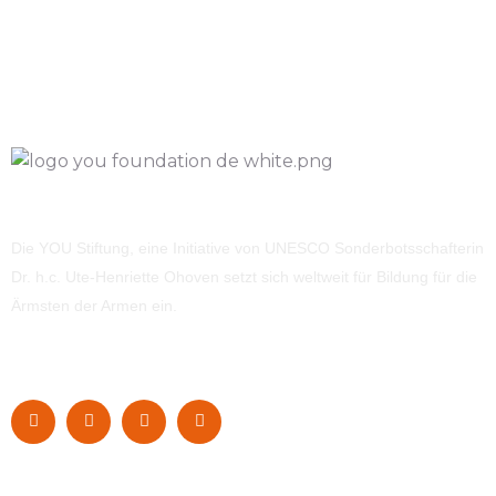
Die YOU Stiftung, eine Initiative von UNESCO Sonderbotsschafterin
Dr. h.c. Ute-Henriette Ohoven setzt sich weltweit für Bildung für die
Ärmsten der Armen ein.
Navigation