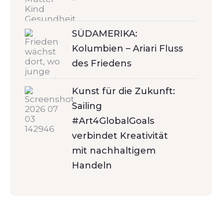
SÜDAMERIKA:
Kolumbien – Ariari Fluss
des Friedens
Kunst für die Zukunft:
Sailing
#Art4GlobalGoals
verbindet Kreativität
mit nachhaltigem
Handeln