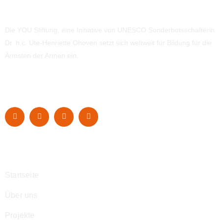
Die YOU Stiftung, eine Initiative von UNESCO Sonderbotsschafterin
Dr. h.c. Ute-Henriette Ohoven setzt sich weltweit für Bildung für die
Ärmsten der Armen ein.
Navigation
Startseite
Über uns
Projekte