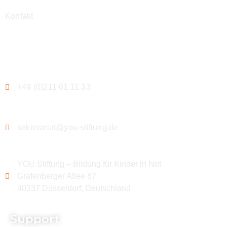
Kontakt
Kontakt
+49 (0)211 61 11 33
sekretariat@you-stiftung.de
YOU Stiftung – Bildung für Kinder in Not
Grafenberger Allee 87
40237 Düsseldorf, Deutschland
Support