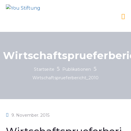
Wirtschaftsprueferber
Startseite
Publikationen
Wirtschaftsprueferbericht_2010
9. November. 2015