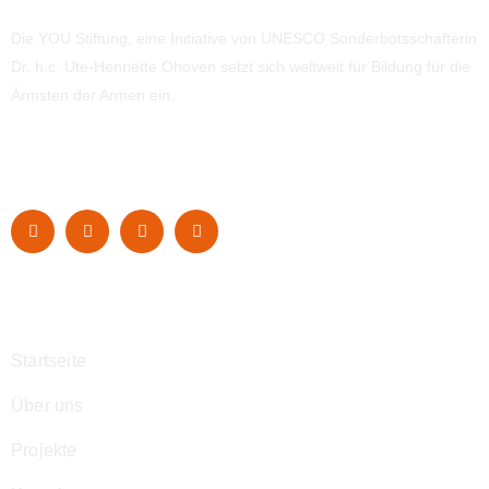
Die YOU Stiftung, eine Initiative von UNESCO Sonderbotsschafterin
Dr. h.c. Ute-Henriette Ohoven setzt sich weltweit für Bildung für die
Ärmsten der Armen ein.
Navigation
Startseite
Über uns
Projekte