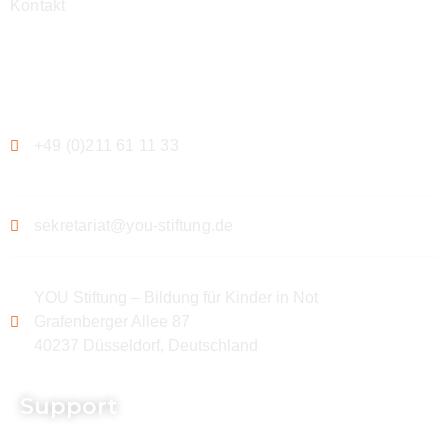
Kontakt
Kontakt
+49 (0)211 61 11 33
sekretariat@you-stiftung.de
YOU Stiftung – Bildung für Kinder in Not
Grafenberger Allee 87
40237 Düsseldorf, Deutschland
Support