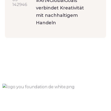
#Art4GlobalGoals
verbindet Kreativität
mit nachhaltigem
Handeln