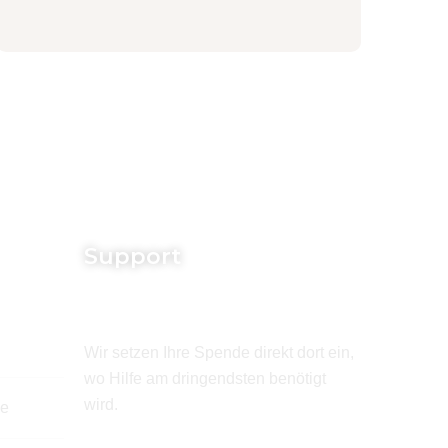
Support
Wir setzen Ihre Spende direkt dort ein,
wo Hilfe am dringendsten benötigt
wird.
de