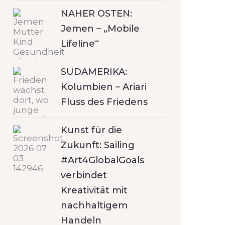
NAHER OSTEN:
Jemen – „Mobile
Lifeline“
SÜDAMERIKA:
Kolumbien – Ariari
Fluss des Friedens
Kunst für die
Zukunft: Sailing
#Art4GlobalGoals
verbindet
Kreativität mit
nachhaltigem
Handeln