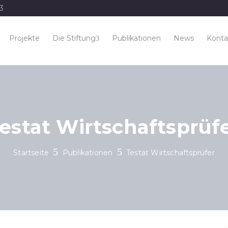
33
Projekte
Die Stiftung
Publikationen
News
Konta
estat Wirtschaftsprüf
Startseite
Publikationen
Testat Wirtschaftsprüfer