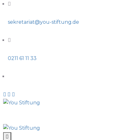
sekretariat@you-stiftung.de
0211 61 11 33