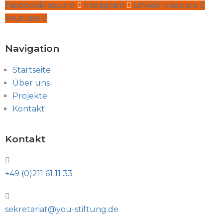
Facebook-square
Instagram
Linkedin-square
Youtube
Navigation
Startseite
Über uns
Projekte
Kontakt
Kontakt
+49 (0)211 61 11 33
sekretariat@you-stiftung.de