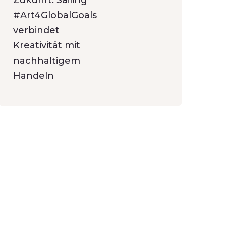
Zukunft: Sailing
#Art4GlobalGoals
verbindet
Kreativität mit
nachhaltigem
Handeln