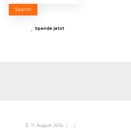
Spende jetzt
Inf
11. August. 2016
/
/