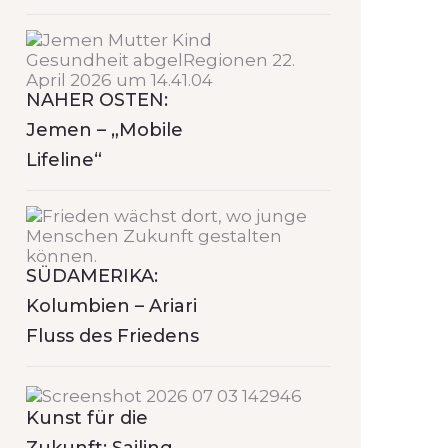
NAHER OSTEN:
Jemen – „Mobile
Lifeline“
SÜDAMERIKA:
Kolumbien – Ariari
Fluss des Friedens
Kunst für die