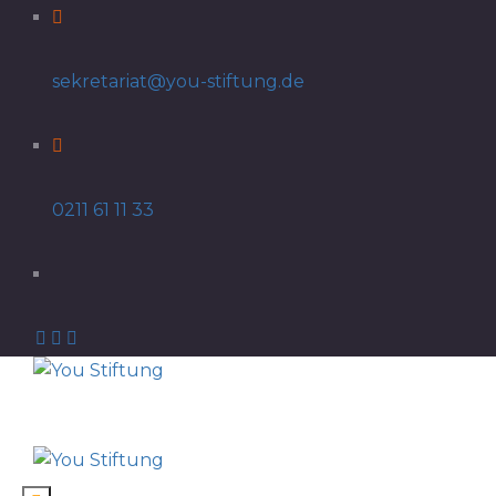
sekretariat@you-stiftung.de
0211 61 11 33