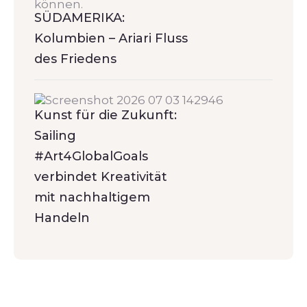
SÜDAMERIKA:
Kolumbien – Ariari Fluss
des Friedens
Kunst für die Zukunft:
Sailing
#Art4GlobalGoals
verbindet Kreativität
mit nachhaltigem
Handeln