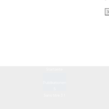
Sans titre 3 1
Startseite
Publikationen
Sans titre 3 1