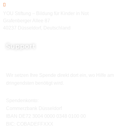
YOU Stiftung – Bildung für Kinder in Not
Grafenberger Allee 87
40237 Düsseldorf, Deutschland
Support
Wir setzen Ihre Spende direkt dort ein, wo Hilfe am
dringendsten benötigt wird.
Spendenkonto:
Commerzbank Düsseldorf
IBAN DE72 3004 0000 0348 0100 00
BIC: COBADEFFXXX