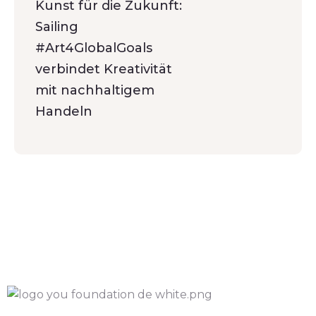
Kunst für die Zukunft:
Sailing
#Art4GlobalGoals
verbindet Kreativität
mit nachhaltigem
Handeln