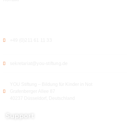
Kontakt
+49 (0)211 61 11 33
sekretariat@you-stiftung.de
YOU Stiftung – Bildung für Kinder in Not
Grafenberger Allee 87
40237 Düsseldorf, Deutschland
Support