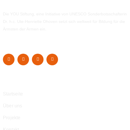
Die YOU Stiftung, eine Initiative von UNESCO Sonderbotsschafterin
Dr. h.c. Ute-Henriette Ohoven setzt sich weltweit für Bildung für die
Ärmsten der Armen ein.
Navigation
Startseite
Über uns
Projekte
Kontakt