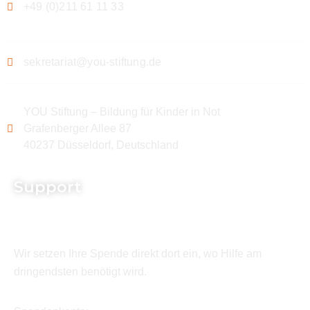
+49 (0)211 61 11 33
sekretariat@you-stiftung.de
YOU Stiftung – Bildung für Kinder in Not
Grafenberger Allee 87
40237 Düsseldorf, Deutschland
Support
Wir setzen Ihre Spende direkt dort ein, wo Hilfe am
dringendsten benötigt wird.