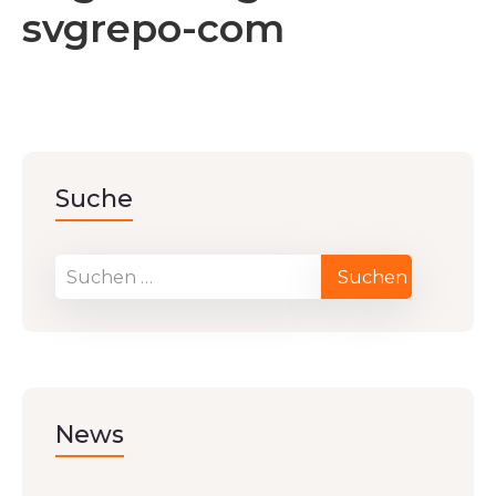
svgrepo-com
Suche
News