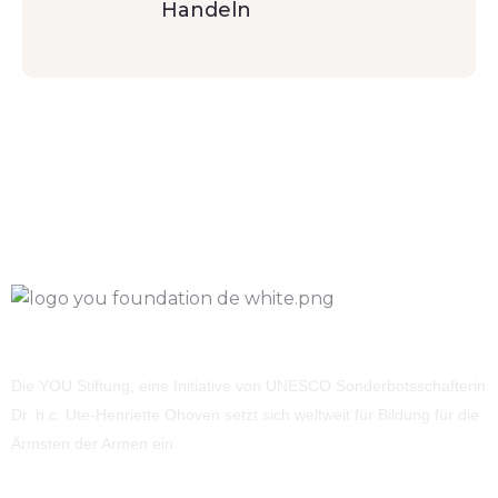
Handeln
Die YOU Stiftung, eine Initiative von UNESCO Sonderbotsschafterin
Dr. h.c. Ute-Henriette Ohoven setzt sich weltweit für Bildung für die
Ärmsten der Armen ein.