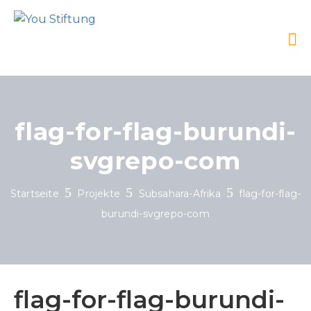
flag-for-flag-burundi-
svgrepo-com
Startseite
Projekte
Subsahara-Afrika
flag-for-flag-
burundi-svgrepo-com
flag-for-flag-burundi-