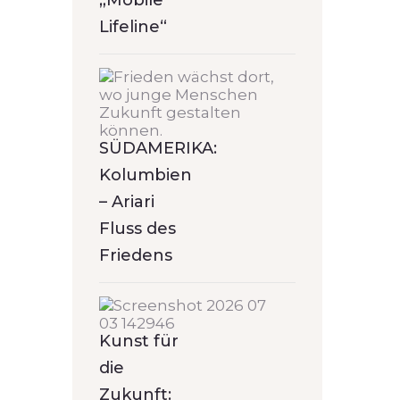
„Mobile
Lifeline“
SÜDAMERIKA:
Kolumbien
– Ariari
Fluss des
Friedens
Kunst für
die
Zukunft: