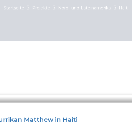
Startseite
Projekte
Nord- und Lateinamerika
Haiti
rikan Matthew in Haiti