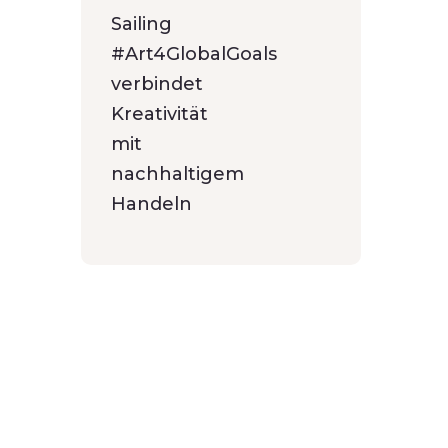
Sailing
#Art4GlobalGoals
verbindet
Kreativität
mit
nachhaltigem
Handeln