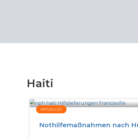
Haiti
AKTUELLES
Nothilfemaßnahmen nach Hur