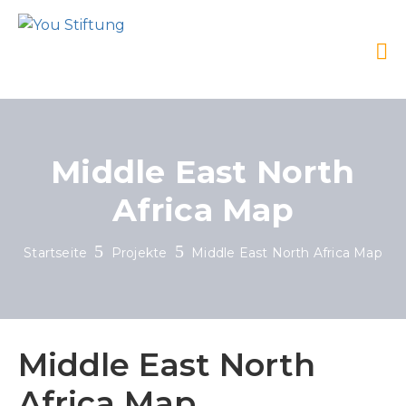
Middle East North
Africa Map
Startseite
Projekte
Middle East North Africa Map
Middle East North
Africa Map