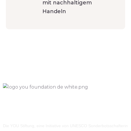
mit nachhaltigem
Handeln
Die YOU Stiftung, eine Initiative von UNESCO Sonderbotsschafterin