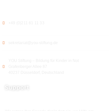
Kontakt
+49 (0)211 61 11 33
sekretariat@you-stiftung.de
YOU Stiftung – Bildung für Kinder in Not
Grafenberger Allee 87
40237 Düsseldorf, Deutschland
Support