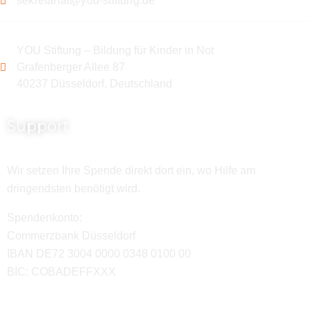
sekretariat@you-stiftung.de
YOU Stiftung – Bildung für Kinder in Not
Grafenberger Allee 87
40237 Düsseldorf, Deutschland
Support
Wir setzen Ihre Spende direkt dort ein, wo Hilfe am
dringendsten benötigt wird.
Spendenkonto:
Commerzbank Düsseldorf
IBAN DE72 3004 0000 0348 0100 00
BIC: COBADEFFXXX