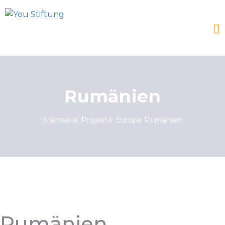
Rumänien
Startseite
Projekte
Europa
Rumänien
Rumänien