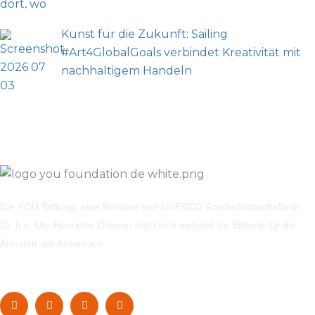
Kunst für die Zukunft: Sailing
#Art4GlobalGoals verbindet Kreativität mit
nachhaltigem Handeln
Die YOU Stiftung, eine Initiative von UNESCO Sonderbotsschafterin
Dr. h.c. Ute-Henriette Ohoven setzt sich weltweit für Bildung für die
Ärmsten der Armen ein.