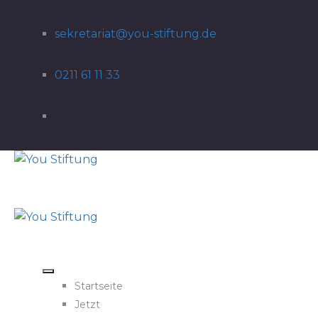
sekretariat@you-stiftung.de
0211 61 11 33
Startseite
Jetzt