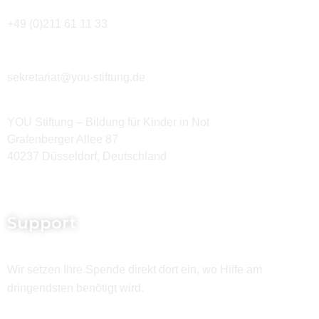
+49 (0)211 61 11 33
sekretariat@you-stiftung.de
YOU Stiftung – Bildung für Kinder in Not
Grafenberger Allee 87
40237 Düsseldorf, Deutschland
Support
Wir setzen Ihre Spende direkt dort ein, wo Hilfe am
dringendsten benötigt wird.