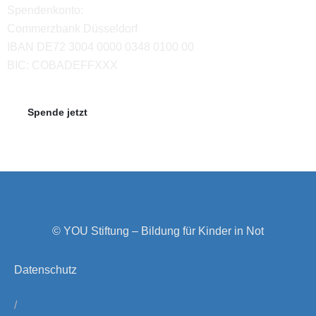
Spendenkonto:
Commerzbank Düsseldorf
IBAN DE72 3004 0000 0348 0100 00
BIC: COBADEFFXXX
Spende jetzt
© YOU Stiftung – Bildung für Kinder in Not
Datenschutz
/