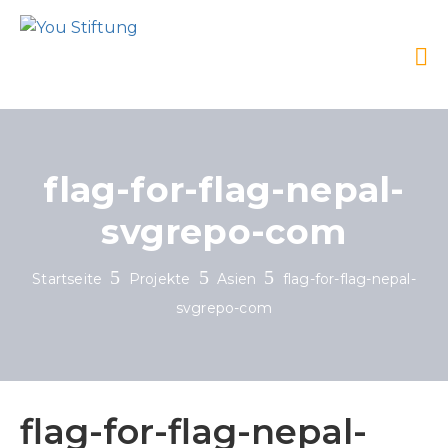
flag-for-flag-nepal-
svgrepo-com
Startseite
Projekte
Asien
flag-for-flag-nepal-
svgrepo-com
flag-for-flag-nepal-