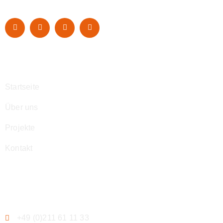
Navigation
Startseite
Über uns
Projekte
Kontakt
Kontakt
+49 (0)211 61 11 33