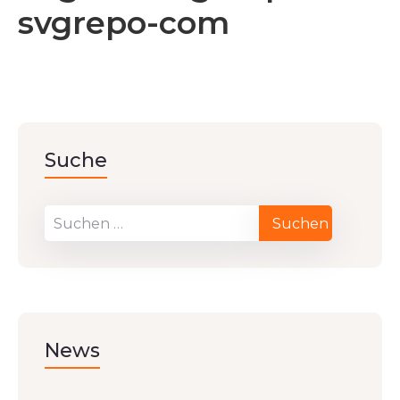
svgrepo-com
Suche
News