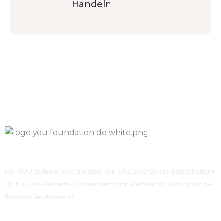
Handeln
Die YOU Stiftung, eine Initiative von UNESCO Sonderbotsschafterin
Dr. h.c. Ute-Henriette Ohoven setzt sich weltweit für Bildung für die
Ärmsten der Armen ein.