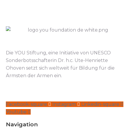
Die YOU Stiftung, eine Initiative von UNESCO
Sonderbotsschafterin Dr. h.c. Ute-Henriette
Ohoven setzt sich weltweit für Bildung für die
Ärmsten der Armen ein.
Facebook-square
Instagram
Linkedin-square
Youtube
Navigation