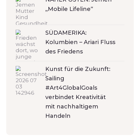
„Mobile Lifeline“
SÜDAMERIKA:
Kolumbien – Ariari Fluss
des Friedens
Kunst für die Zukunft:
Sailing
#Art4GlobalGoals
verbindet Kreativität
mit nachhaltigem
Handeln