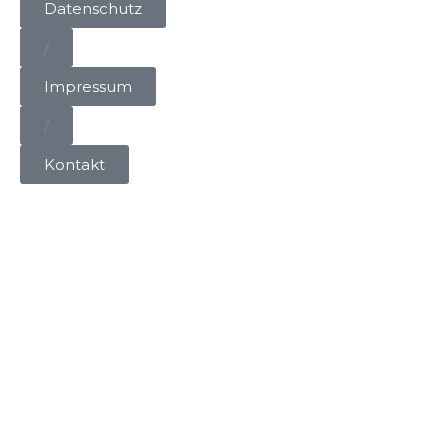
Datenschutz
/
Impressum
/
Kontakt