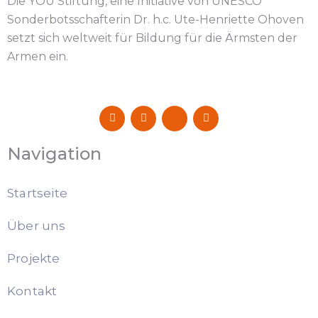
Die YOU Stiftung, eine Initiative von UNESCO
Sonderbotsschafterin Dr. h.c. Ute-Henriette Ohoven
setzt sich weltweit für Bildung für die Ärmsten der
Armen ein.
Navigation
Startseite
Über uns
Projekte
Kontakt