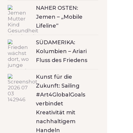
NAHER OSTEN:
Jemen – „Mobile
Lifeline“
SÜDAMERIKA:
Kolumbien – Ariari
Fluss des Friedens
Kunst für die
Zukunft: Sailing
#Art4GlobalGoals
verbindet
Kreativität mit
nachhaltigem
Handeln