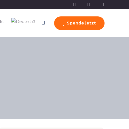
kt
Spende jetzt