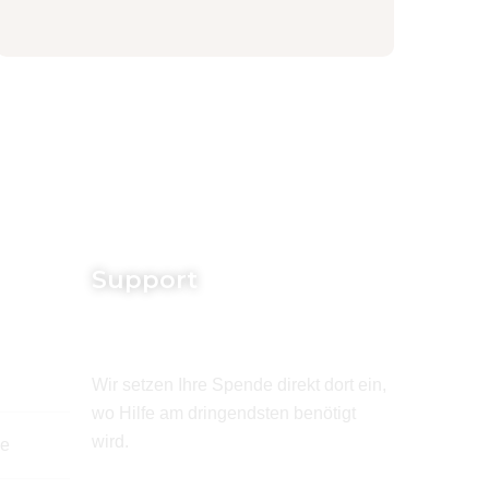
Support
Wir setzen Ihre Spende direkt dort ein,
wo Hilfe am dringendsten benötigt
wird.
de