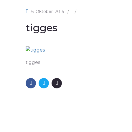
6. Oktober. 2015
/
/
tigges
tigges