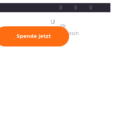
onen
News
Kontakt
Spende jetzt