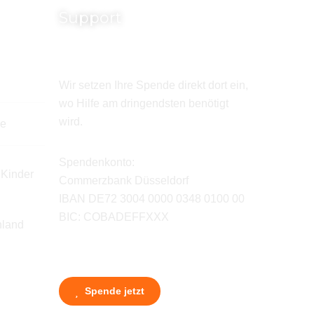
Support
Wir setzen Ihre Spende direkt dort ein,
wo Hilfe am dringendsten benötigt
wird.
de
Spendenkonto:
 Kinder
Commerzbank Düsseldorf
IBAN DE72 3004 0000 0348 0100 00
BIC: COBADEFFXXX
hland
Spende jetzt