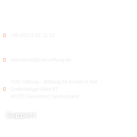
Kontakt
+49 (0)211 61 11 33
sekretariat@you-stiftung.de
YOU Stiftung – Bildung für Kinder in Not
Grafenberger Allee 87
40237 Düsseldorf, Deutschland
Support