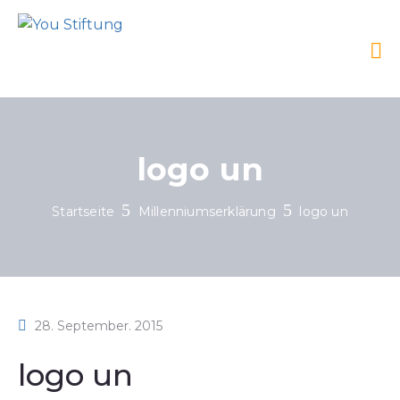
logo un
Startseite
Millenniumserklärung
logo un
28. September. 2015
logo un