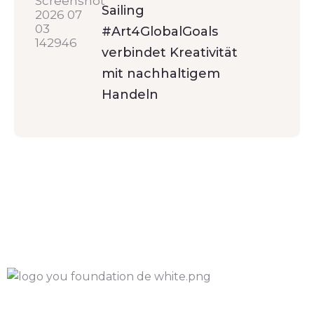
Sailing
#Art4GlobalGoals
verbindet Kreativität
mit nachhaltigem
Handeln