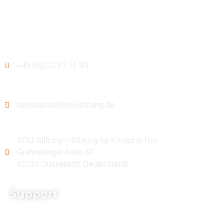
Kontakt
+49 (0)211 61 11 33
sekretariat@you-stiftung.de
YOU Stiftung – Bildung für Kinder in Not
Grafenberger Allee 87
40237 Düsseldorf, Deutschland
Support