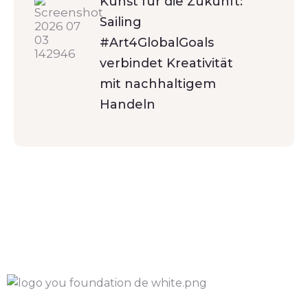
Kunst für die Zukunft:
Sailing
#Art4GlobalGoals
verbindet Kreativität
mit nachhaltigem
Handeln