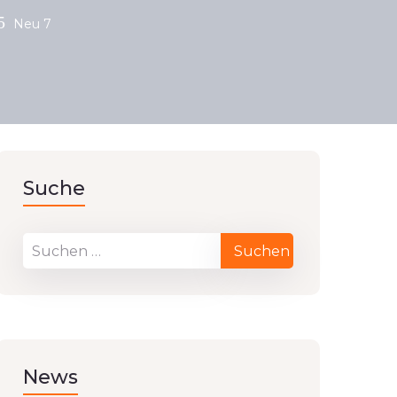
Neu 7
Suche
News