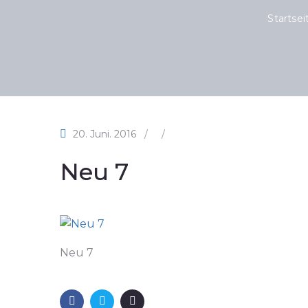
Startsei
20. Juni. 2016
/
/
Neu 7
Neu 7