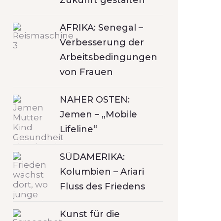
Zukunft gestalten
AFRIKA: Senegal –
Verbesserung der
Arbeitsbedingungen
von Frauen
NAHER OSTEN:
Jemen – „Mobile
Lifeline“
SÜDAMERIKA:
Kolumbien – Ariari
Fluss des Friedens
Kunst für die