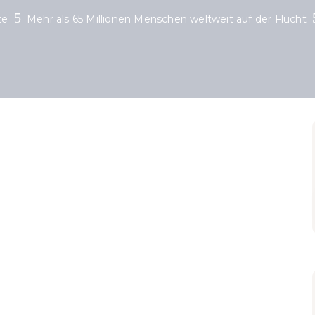
te
Mehr als 65 Millionen Menschen weltweit auf der Flucht