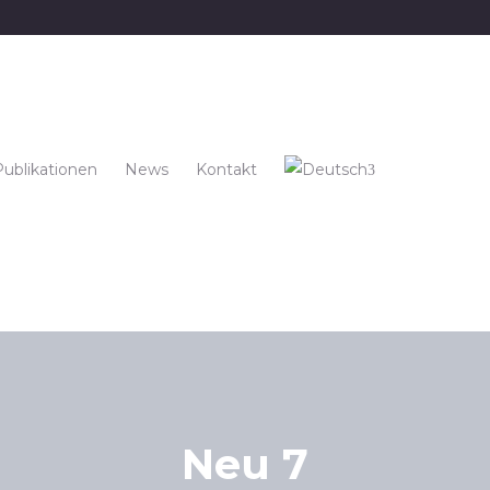
Publikationen
News
Kontakt
Neu 7