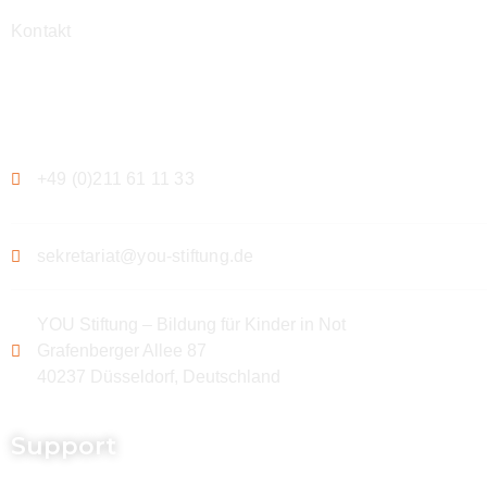
Kontakt
Kontakt
+49 (0)211 61 11 33
sekretariat@you-stiftung.de
YOU Stiftung – Bildung für Kinder in Not
Grafenberger Allee 87
40237 Düsseldorf, Deutschland
Support