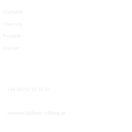
Startseite
Über uns
Projekte
Kontakt
Kontakt
+49 (0)211 61 11 33
sekretariat@you-stiftung.de