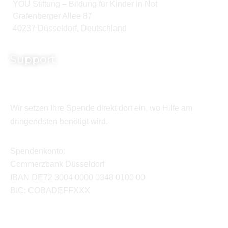
YOU Stiftung – Bildung für Kinder in Not
Grafenberger Allee 87
40237 Düsseldorf, Deutschland
Support
Wir setzen Ihre Spende direkt dort ein, wo Hilfe am
dringendsten benötigt wird.
Spendenkonto:
Commerzbank Düsseldorf
IBAN DE72 3004 0000 0348 0100 00
BIC: COBADEFFXXX