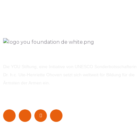
Die YOU Stiftung, eine Initiative von UNESCO Sonderbotsschafterin
Dr. h.c. Ute-Henriette Ohoven setzt sich weltweit für Bildung für die
Ärmsten der Armen ein.
Navigation