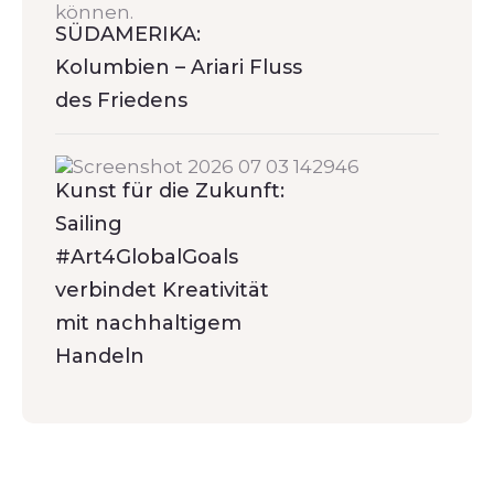
SÜDAMERIKA:
Kolumbien – Ariari Fluss
des Friedens
Kunst für die Zukunft:
Sailing
#Art4GlobalGoals
verbindet Kreativität
mit nachhaltigem
Handeln