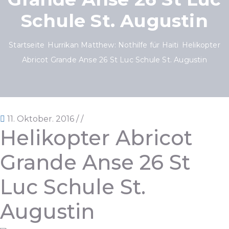
Schule St. Augustin
Startseite
Hurrikan Matthew: Nothilfe für Haiti
Helikopter
Abricot Grande Anse 26 St Luc Schule St. Augustin
11. Oktober. 2016
/
/
Helikopter Abricot
Grande Anse 26 St
Luc Schule St.
Augustin