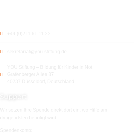
Kontakt
+49 (0)211 61 11 33
sekretariat@you-stiftung.de
YOU Stiftung – Bildung für Kinder in Not
Grafenberger Allee 87
40237 Düsseldorf, Deutschland
Support
Wir setzen Ihre Spende direkt dort ein, wo Hilfe am
dringendsten benötigt wird.
Spendenkonto: