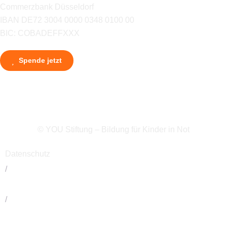
Commerzbank Düsseldorf
IBAN DE72 3004 0000 0348 0100 00
BIC: COBADEFFXXX
Spende jetzt
© YOU Stiftung – Bildung für Kinder in Not
Datenschutz
/
Impressum
/
Kontakt