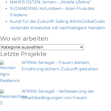
NAHER OSTEN: Jemen – „Mobile Lifeline“
SÜDAMERIKA: Kolumbien – Ariari Fluss des
Friedens
Kunst für die Zukunft: Sailing #Art4GlobalGoals
verbindet Kreativität mit nachhaltigem Handeln
Wo wir arbeiten
Wo
Letzte Projekte
wir
arbeiten
AFRIKA: Senegal – Frauen stärken,
Ernährung sichern, Zukunft gestalten
AFRIKA: Senegal – Verbesserung der
Arbeitsbedingungen von Frauen