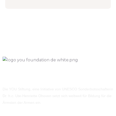
Die YOU Stiftung, eine Initiative von UNESCO Sonderbotsschafterin
Dr. h.c. Ute-Henriette Ohoven setzt sich weltweit für Bildung für die
Ärmsten der Armen ein.