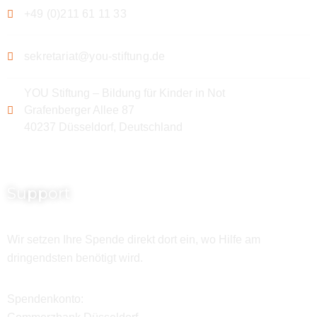
+49 (0)211 61 11 33
sekretariat@you-stiftung.de
YOU Stiftung – Bildung für Kinder in Not
Grafenberger Allee 87
40237 Düsseldorf, Deutschland
Support
Wir setzen Ihre Spende direkt dort ein, wo Hilfe am
dringendsten benötigt wird.
Spendenkonto: