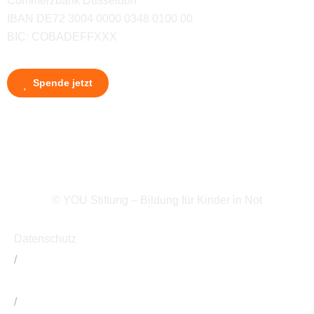
Commerzbank Düsseldorf
IBAN DE72 3004 0000 0348 0100 00
BIC: COBADEFFXXX
Spende jetzt
© YOU Stiftung – Bildung für Kinder in Not
Datenschutz
/
Impressum
/