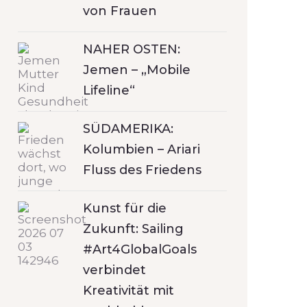
von Frauen
NAHER OSTEN:
Jemen – „Mobile
Lifeline“
SÜDAMERIKA:
Kolumbien – Ariari
Fluss des Friedens
Kunst für die
Zukunft: Sailing
#Art4GlobalGoals
verbindet
Kreativität mit