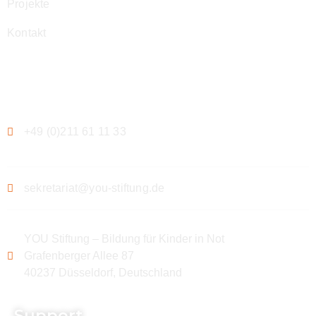
Projekte
Kontakt
Kontakt
+49 (0)211 61 11 33
sekretariat@you-stiftung.de
YOU Stiftung – Bildung für Kinder in Not
Grafenberger Allee 87
40237 Düsseldorf, Deutschland
Support