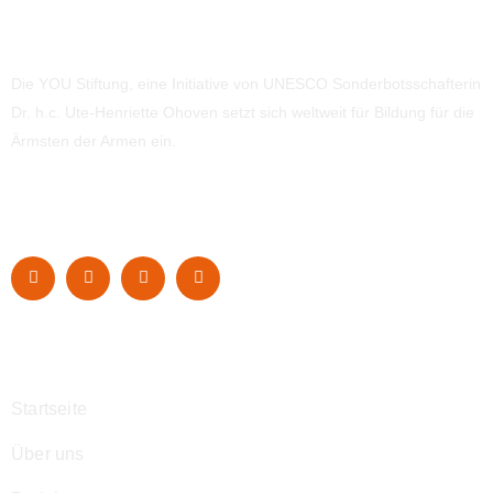
Die YOU Stiftung, eine Initiative von UNESCO Sonderbotsschafterin
Dr. h.c. Ute-Henriette Ohoven setzt sich weltweit für Bildung für die
Ärmsten der Armen ein.
Navigation
Startseite
Über uns