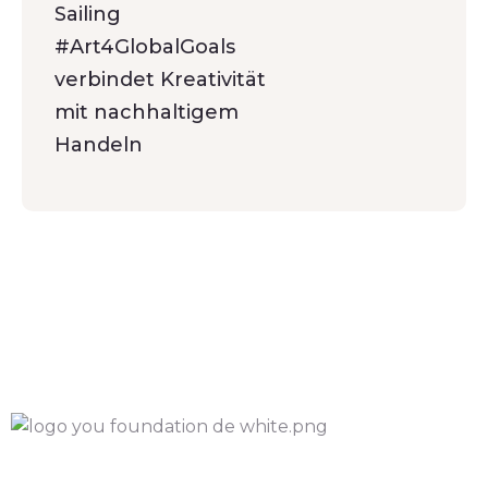
Sailing
#Art4GlobalGoals
verbindet Kreativität
mit nachhaltigem
Handeln