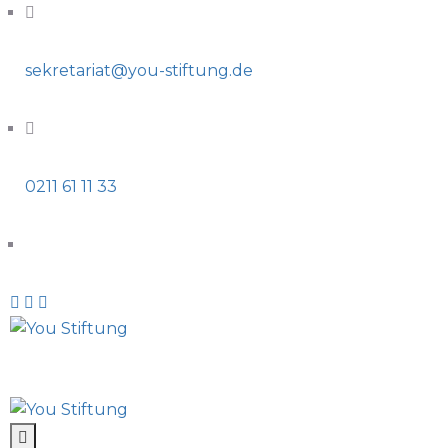
sekretariat@you-stiftung.de
0211 61 11 33