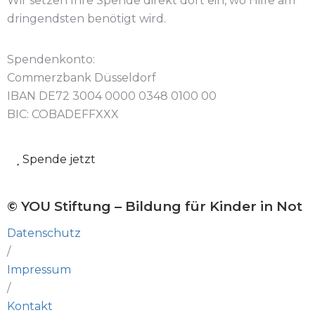
Wir setzen Ihre Spende direkt dort ein, wo Hilfe am
dringendsten benötigt wird.
Spendenkonto:
Commerzbank Düsseldorf
IBAN DE72 3004 0000 0348 0100 00
BIC: COBADEFFXXX
Spende jetzt
© YOU Stiftung – Bildung für Kinder in Not
Datenschutz
/
Impressum
/
Kontakt