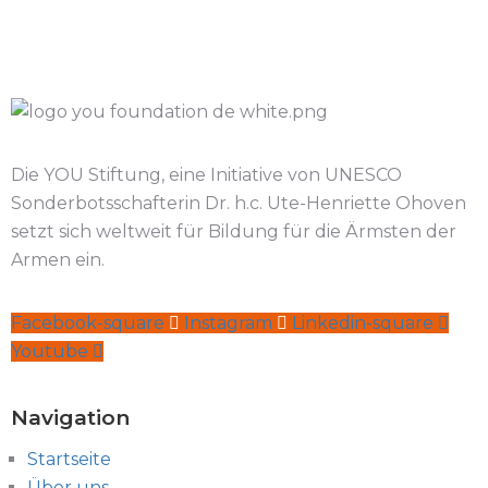
Die YOU Stiftung, eine Initiative von UNESCO
Sonderbotsschafterin Dr. h.c. Ute-Henriette Ohoven
setzt sich weltweit für Bildung für die Ärmsten der
Armen ein.
Facebook-square
Instagram
Linkedin-square
Youtube
Navigation
Startseite
Über uns