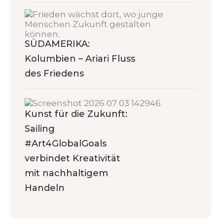
SÜDAMERIKA:
Kolumbien – Ariari Fluss
des Friedens
Kunst für die Zukunft:
Sailing
#Art4GlobalGoals
verbindet Kreativität
mit nachhaltigem
Handeln